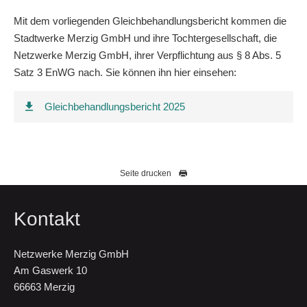
Graustufen
Mit dem vorliegenden Gleichbehandlungsbericht kommen die
Stadtwerke Merzig GmbH und ihre Tochtergesellschaft, die
Großer Mauszeiger
Netzwerke Merzig GmbH, ihrer Verpflichtung aus § 8 Abs. 5
Satz 3 EnWG nach. Sie können ihn hier einsehen:
Lesehilfe
Links unterstreichen
Gleichbehandlungsbericht 2025
Animationen ausschalten
Seite drucken
Kontakt
Netzwerke Merzig GmbH
Am Gaswerk 10
66663 Merzig