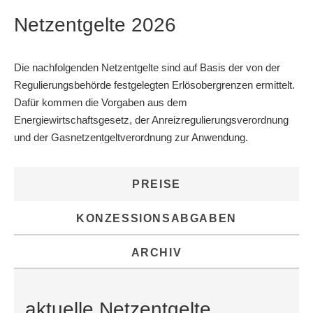
Graustufen
Netzentgelte 2026
Großer Mauszeiger
Die nachfolgenden Netzentgelte sind auf Basis der von der
Lesehilfe
Regulierungsbehörde festgelegten Erlösobergrenzen ermittelt.
Dafür kommen die Vorgaben aus dem
Links unterstreichen
Energiewirtschaftsgesetz, der Anreizregulierungsverordnung
Animationen ausschalten
und der Gasnetzentgeltverordnung zur Anwendung.
PREISE
KONZESSIONSABGABEN
ARCHIV
aktuelle Netzentgelte