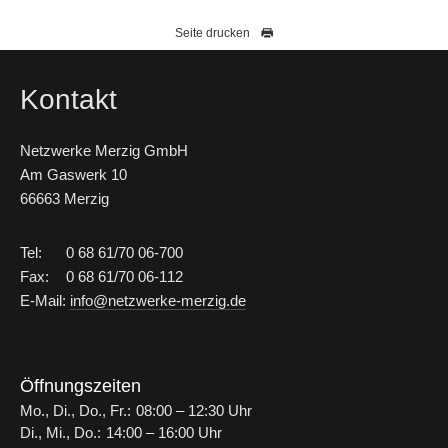
Seite drucken
Kontakt
Netzwerke Merzig GmbH
Am Gaswerk 10
66663 Merzig
Tel:
0 68 61/70 06-700
Fax:
0 68 61/70 06-112
E-Mail:
info@netzwerke-merzig.de
Öffnungszeiten
Mo., Di., Do., Fr.:
08:00 – 12:30 Uhr
Di., Mi., Do.:
14:00 – 16:00 Uhr