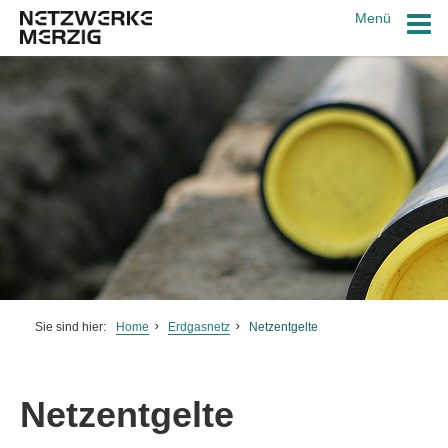
Menü
Schrift vergrößern
Schrift verkleinern
Wortabstand vergrößern
Sie sind hier:
Home
Erdgasnetz
Netzentgelte
Wortabstand verkleinern
Zeilenabstand vergrößern
Netzentgelte
Zeilenabstand verkleinern