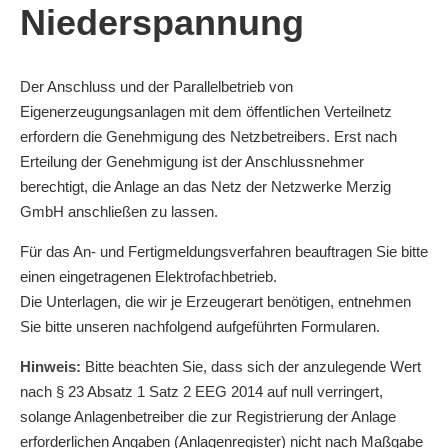
Niederspannung
Graustufen
Großer Mauszeiger
Der Anschluss und der Parallelbetrieb von
Lesehilfe
Eigenerzeugungsanlagen mit dem öffentlichen Verteilnetz
erfordern die Genehmigung des Netzbetreibers. Erst nach
Links unterstreichen
Erteilung der Genehmigung ist der Anschlussnehmer
berechtigt, die Anlage an das Netz der Netzwerke Merzig
Animationen ausschalten
GmbH anschließen zu lassen.
Für das An- und Fertigmeldungsverfahren beauftragen Sie bitte
einen eingetragenen Elektrofachbetrieb.
Die Unterlagen, die wir je Erzeugerart benötigen, entnehmen
Sie bitte unseren nachfolgend aufgeführten Formularen.
Hinweis:
Bitte beachten Sie, dass sich der anzulegende Wert
nach § 23 Absatz 1 Satz 2 EEG 2014 auf null verringert,
solange Anlagenbetreiber die zur Registrierung der Anlage
erforderlichen Angaben (Anlagenregister) nicht nach Maßgabe