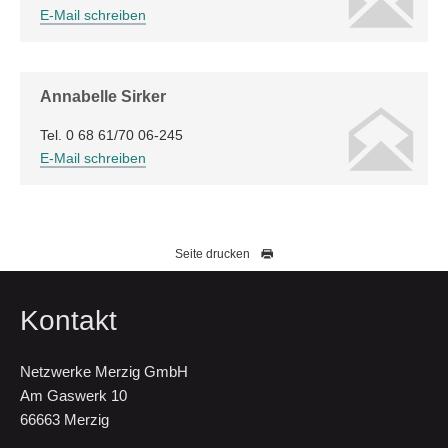
E-Mail schreiben
Annabelle Sirker
Tel. 0 68 61/70 06-245
E-Mail schreiben
Seite drucken
Kontakt
Netzwerke Merzig GmbH
Am Gaswerk 10
66663 Merzig